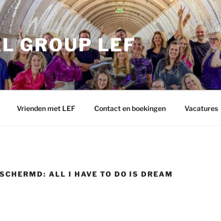
L GROUP LEF
Vrienden met LEF
Contact en boekingen
Vacatures
SCHERMD: ALL I HAVE TO DO IS DREAM