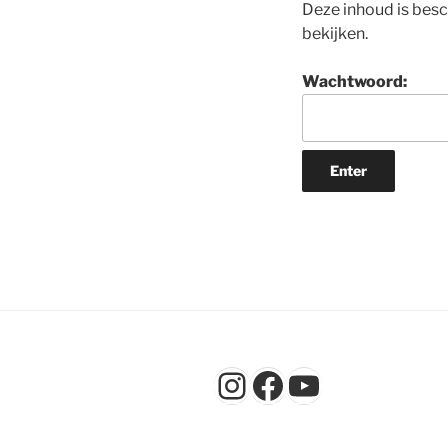
Deze inhoud is bes
bekijken.
Wachtwoord:
Instagram
Facebook
YouTube