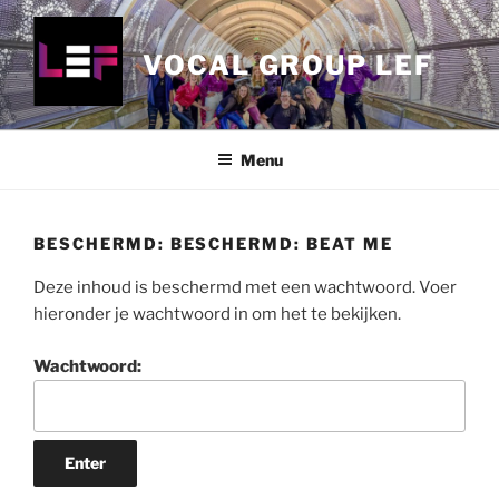
Ga
naar
VOCAL GROUP LEF
de
inhoud
Menu
BESCHERMD: BESCHERMD: BEAT ME
Deze inhoud is beschermd met een wachtwoord. Voer
hieronder je wachtwoord in om het te bekijken.
Wachtwoord: