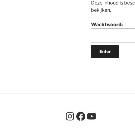
Deze inhoud is bes
bekijken.
Wachtwoord:
Instagram
Facebook
YouTube