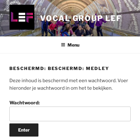
Ga
naar
VOCAL GROUP LEF
de
inhoud
Menu
BESCHERMD: BESCHERMD: MEDLEY
Deze inhoud is beschermd met een wachtwoord. Voer
hieronder je wachtwoord in om het te bekijken.
Wachtwoord: