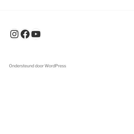
Instagram
Facebook
YouTube
Ondersteund door WordPress